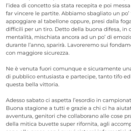
l’idea di concetto sia stata recepita e poi messa 
far vincere le partite. Abbiamo sbagliato un po’ t
appoggiare al tabellone oppure, presi dalla foga
difficili per un tiro. Detto della buona difesa, 
mentalità, mischiata ancora ad un po’ di emoz
durante l’anno, sparirà. Lavoreremo sui fondament
con maggiore sicurezza.
Ne è venuta fuori comunque e sicuramente una 
di pubblico entusiasta e partecipe, tanto tifo 
questa bella vittoria.
Adesso sabato ci aspetta l’esordio in campiona
Buona stagione a tutti e grazie a chi ci ha aiut
avventura, genitori che collaborano alle cose p
della mitica buvette super rifornita, agli accomp