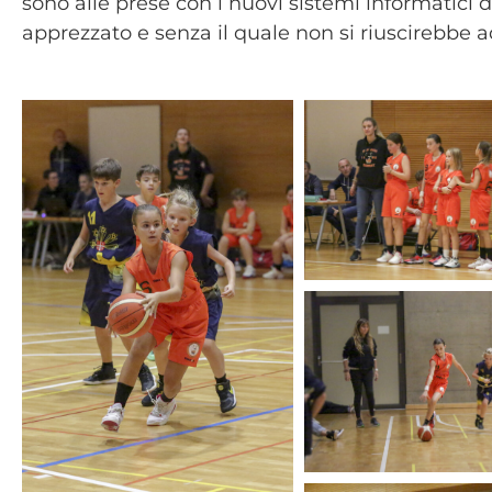
sono alle prese con i nuovi sistemi informatici d
apprezzato e senza il quale non si riuscirebbe 