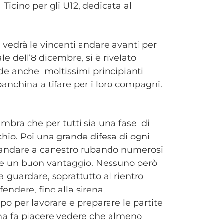
Ticino per gli U12, dedicata al
e vedrà le vincenti andare avanti per
le dell’8 dicembre, si è rivelato
de anche moltissimi principianti
panchina a tifare per i loro compagni.
embra che per tutti sia una fase di
cchio. Poi una grande difesa di ogni
 andare a canestro rubando numerosi
re un buon vantaggio. Nessuno però
 guardare, soprattutto al rientro
endere, fino alla sirena.
 per lavorare e preparare le partite
 ma fa piacere vedere che almeno