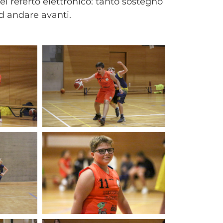
el referto elettronico: tanto sostegno
ad andare avanti.