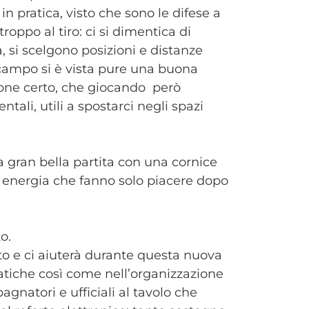
in pratica, visto che sono le difese a
roppo al tiro: ci si dimentica di
, si scelgono posizioni e distanze
in campo si è vista pure una buona
ione certo, che giocando però
ali, utili a spostarci negli spazi
gran bella partita con una cornice
ed energia che fanno solo piacere dopo
to.
ato e ci aiuterà durante questa nuova
ratiche così come nell’organizzazione
agnatori e ufficiali al tavolo che