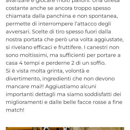
avanzare e giocare molti palloni. Una difesa
costante anche se ancora troppo spesso
chiamata dalla panchina e non spontanea,
permette di interrompere l’attacco degli
avversari. Scelte di tiro spesso fuori dalla
nostra portata che però una volta aggiustate,
si rivelano efficaci e fruttifere. I canestri non
sono moltissimi, ma sufficienti per portare a
casa 4 tempi e perderne 2 di un soffio.
Si è vista molta grinta, volontà e
divertimento, ingredienti che non devono
mancare mai!! Aggiustiamo alcuni
importanti dettagli ma siamo soddisfatti dei
miglioramenti e dalle belle facce rosse a fine
match!