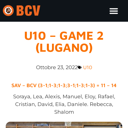
U10 – GAME 2
(LUGANO)
Ottobre 23, 2022
U10
SAV – BCV (3-1;1-3;1-3;3-1;1-3;1-3) = 11 – 14
Soraya, Lea, Alexis, Manuel, Eloy, Rafael,
Cristian, David, Elia, Daniele. Rebecca,
Shalom