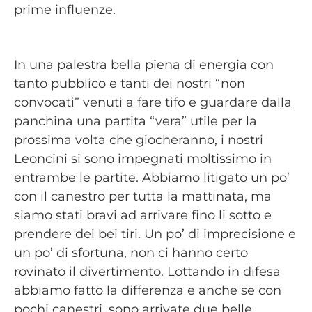
prime influenze.
In una palestra bella piena di energia con
tanto pubblico e tanti dei nostri “non
convocati” venuti a fare tifo e guardare dalla
panchina una partita “vera” utile per la
prossima volta che giocheranno, i nostri
Leoncini si sono impegnati moltissimo in
entrambe le partite. Abbiamo litigato un po’
con il canestro per tutta la mattinata, ma
siamo stati bravi ad arrivare fino li sotto e
prendere dei bei tiri. Un po’ di imprecisione e
un po’ di sfortuna, non ci hanno certo
rovinato il divertimento. Lottando in difesa
abbiamo fatto la differenza e anche se con
pochi canestri, sono arrivate due belle