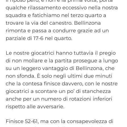
Il riposo però, e non è la prima volta, porta
qualche rilassamento eccessivo nella nostra
squadra e fatichiamo nel terzo quarto a
trovare la via del canestro. Bellinzona
rimonta e passa a condurre grazie ad un
parziale di 17-6 nel quarto.
Le nostre giocatrici hanno tuttavia il pregio
di non mollare e la partita prosegue a lungo
su un leggero vantaggio di Bellinzona, che
non sfonda. È solo negli ultimi due minuti
che la contesa finisce davvero, con le nostre
giocatrici a scontare un po’ di stanchezza
anche per un numero di rotazioni inferiori
rispetto alle avversarie.
Finisce 52-61, ma con la consapevolezza di