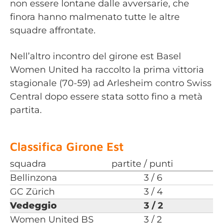
non essere lontane dalle avversarie, che
finora hanno malmenato tutte le altre
squadre affrontate.
Nell’altro incontro del girone est Basel
Women United ha raccolto la prima vittoria
stagionale (70-59) ad Arlesheim contro Swiss
Central dopo essere stata sotto fino a metà
partita.
Classifica Girone Est
squadra
partite / punti
Bellinzona
3 / 6
GC Zürich
3 / 4
Vedeggio
3 / 2
Women United BS
3 / 2