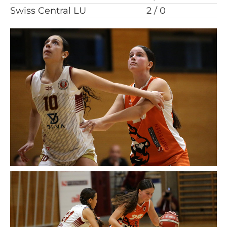
Swiss Central LU
2 / 0