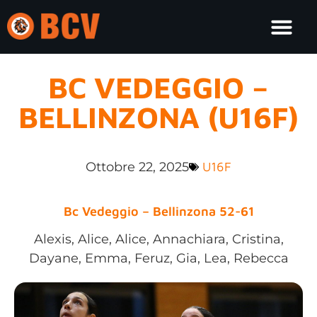
BC VEDEGGIO –
BELLINZONA (U16F)
Ottobre 22, 2025
U16F
Bc Vedeggio – Bellinzona 52-61
Alexis, Alice, Alice, Annachiara, Cristina,
Dayane, Emma, Feruz, Gia, Lea, Rebecca