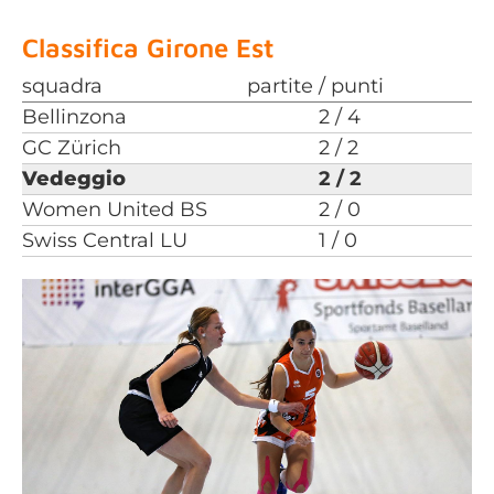
Classifica Girone Est
squadra
partite / punti
Bellinzona
2 / 4
GC Zürich
2 / 2
Vedeggio
2 / 2
Women United BS
2 / 0
Swiss Central LU
1 / 0