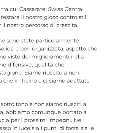
tra cui Cassarate, Swiss Central
estare il nostro gioco contro stili
il nostro percorso di crescita.
he sono state particolarmente
olida e ben organizzata, aspetto che
mo visto dei miglioramenti nella
che difensive, qualità che
stagione. Siamo riuscite a non
o che in Ticino e ci siamo adattate
sotto tono e non siamo riusciti a
avia, abbiamo comunque portato a
ucia per i prossimi impegni. Nel
o in luce sia i punti di forza sia le