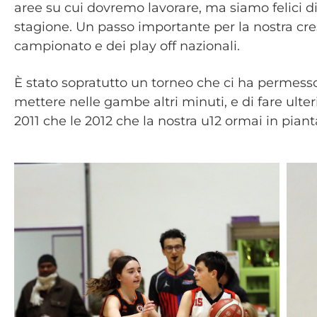
aree su cui dovremo lavorare, ma siamo felici 
stagione. Un passo importante per la nostra cresc
campionato e dei play off nazionali.
È stato sopratutto un torneo che ci ha permesso 
mettere nelle gambe altri minuti, e di fare ulte
2011 che le 2012 che la nostra u12 ormai in piant