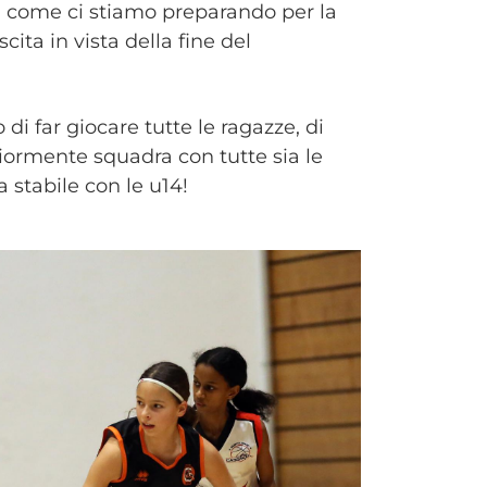
di come ci stiamo preparando per la
ita in vista della fine del
di far giocare tutte le ragazze, di
riormente squadra con tutte sia le
a stabile con le u14!