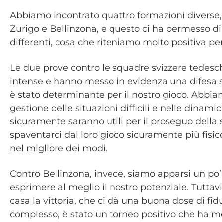
Abbiamo incontrato quattro formazioni diverse, 
Zurigo e Bellinzona, e questo ci ha permesso di t
differenti, cosa che riteniamo molto positiva per 
Le due prove contro le squadre svizzere tedesc
intense e hanno messo in evidenza una difesa s
è stato determinante per il nostro gioco. Abbia
gestione delle situazioni difficili e nelle dinami
sicuramente saranno utili per il proseguo della 
spaventarci dal loro gioco sicuramente più fisic
nel migliore dei modi.
Contro Bellinzona, invece, siamo apparsi un po’ 
esprimere al meglio il nostro potenziale. Tutt
casa la vittoria, che ci dà una buona dose di fid
complesso, è stato un torneo positivo che ha mess