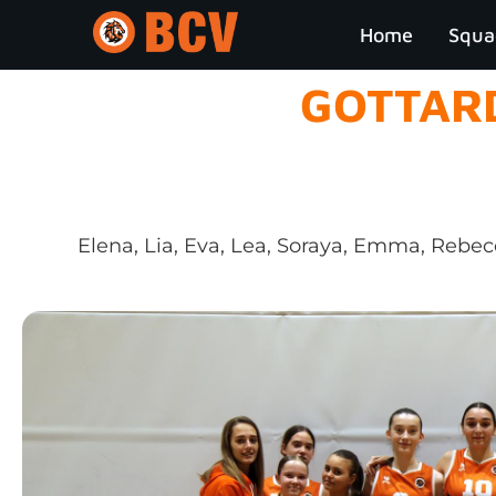
Home
Squa
GOTTAR
Elena, Lia, Eva, Lea, Soraya, Emma, Rebecca