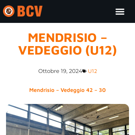
MENDRISIO –
VEDEGGIO (U12)
Ottobre 19, 2024
U12
Mendrisio – Vedeggio 42 – 30