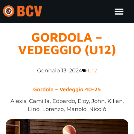
GORDOLA –
VEDEGGIO (U12)
Gennaio 13, 2024
U12
Gordola – Vedeggio 40-25
Alexis, Camilla, Edoardo, Eloy, John, Kilian,
Lino, Lorenzo, Manolo, Nicolò