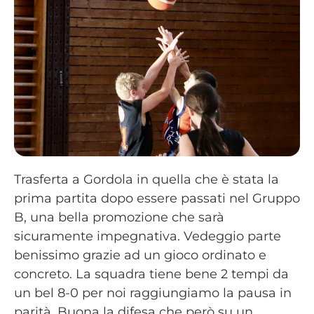
Trasferta a Gordola in quella che è stata la
prima partita dopo essere passati nel Gruppo
B, una bella promozione che sarà
sicuramente impegnativa. Vedeggio parte
benissimo grazie ad un gioco ordinato e
concreto. La squadra tiene bene 2 tempi da
un bel 8-0 per noi raggiungiamo la pausa in
parità. Buona la difesa che però su un