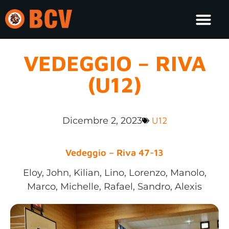
VEDEGGIO – RIVA
(U12)
Dicembre 2, 2023
U12
Vedeggio – Riva 47-13
Eloy, John, Kilian, Lino, Lorenzo, Manolo,
Marco, Michelle, Rafael, Sandro, Alexis