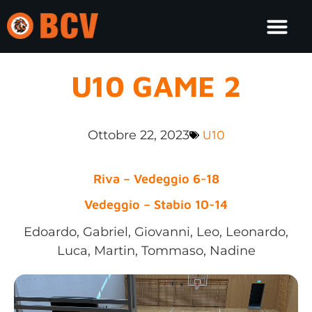
U10 GAME 2
Ottobre 22, 2023
U10
Riva – Vedeggio 6-18
Vedeggio – Stabio 10-14
Edoardo, Gabriel, Giovanni, Leo, Leonardo,
Luca, Martin, Tommaso, Nadine